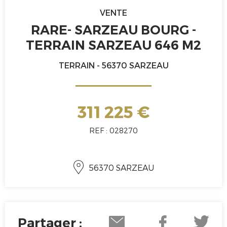
VENTE
RARE- SARZEAU BOURG -
TERRAIN SARZEAU 646 M2
TERRAIN - 56370 SARZEAU
311 225 €
REF : 028270
56370 SARZEAU
Partager :