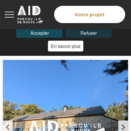
Les cookies assurent le bon fonctionnement du site. En
navigant sur ce site, vous acceptez l'utilisation des
Votre projet
cookies.
Accepter
Refuser
En savoir plus
Accueil
> Biens > RARE-Longère de Charme...