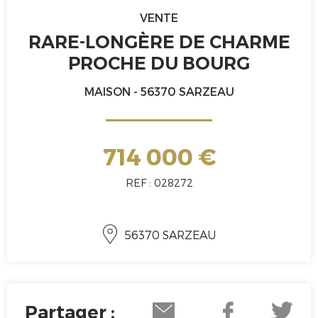
VENTE
RARE-LONGÈRE DE CHARME
PROCHE DU BOURG
MAISON - 56370 SARZEAU
714 000 €
REF : 028272
56370 SARZEAU
Partager :